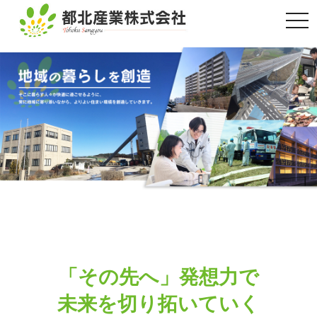
togg
navi
「その先へ」発想力で
未来を切り拓いていく