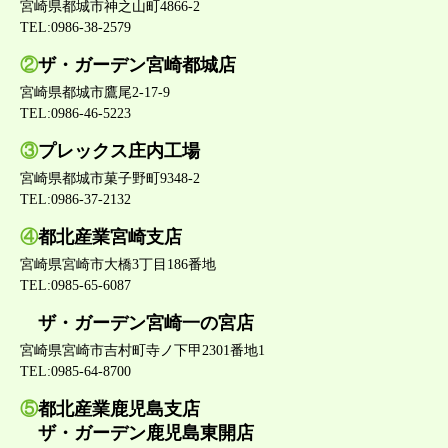
宮崎県都城市神之山町4866-2
TEL:0986-38-2579
②
ザ・ガーデン宮崎都城店
宮崎県都城市鷹尾2-17-9
TEL:0986-46-5223
③
プレックス庄内工場
宮崎県都城市菓子野町9348-2
TEL:0986-37-2132
④
都北産業宮崎支店
宮崎県宮崎市大橋3丁目186番地
TEL:0985-65-6087
ザ・ガーデン宮崎一の宮店
宮崎県宮崎市吉村町寺ノ下甲2301番地1
TEL:0985-64-8700
⑤
都北産業鹿児島支店
ザ・ガーデン鹿児島東開店