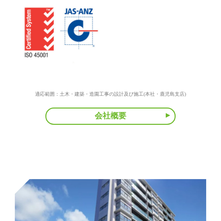
適応範囲：土木・建築・造園工事の設計及び施工(本社・鹿児島支店)
会社概要