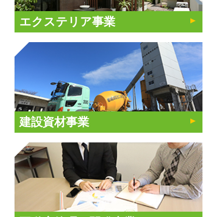
エクステリア事業
建設資材事業