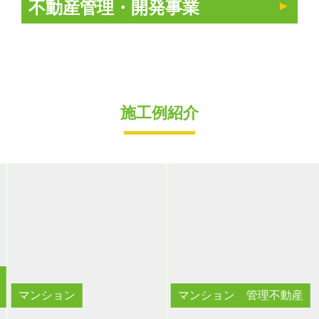
不動産管理・開発事業
施工例紹介
マンション
マンション
、
管理不動産