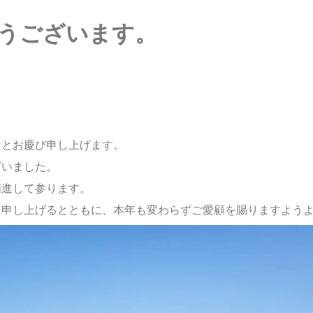
うございます。
ととお慶び申し上げます。
ざいました。
精進して参ります。
り申し上げるとともに、本年も変わらずご愛顧を賜りますよう