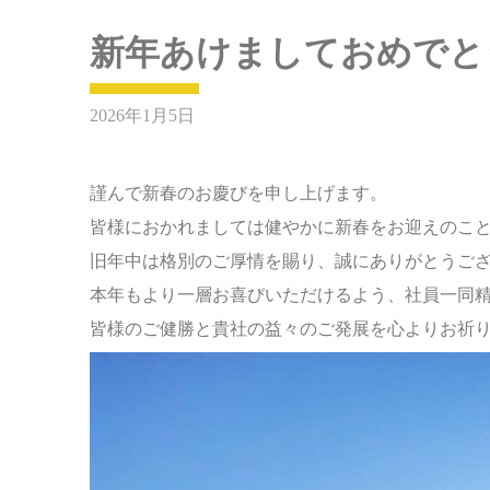
新年あけましておめでと
2026年1月5日
謹んで新春のお慶びを申し上げます。
皆様におかれましては健やかに新春をお迎えのこ
旧年中は格別のご厚情を賜り、誠にありがとうご
本年もより一層お喜びいただけるよう、社員一同
皆様のご健勝と貴社の益々のご発展を心よりお祈