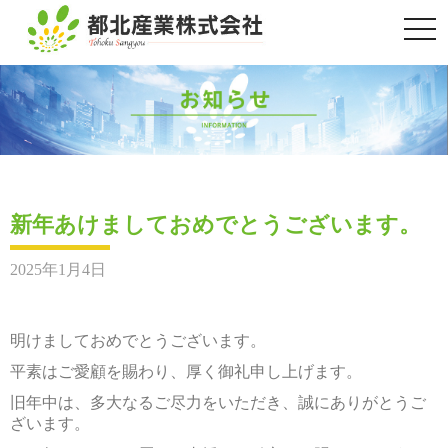
togg
navi
新年あけましておめでとうございます。
2025年1月4日
明けましておめでとうございます。
平素はご愛顧を賜わり、厚く御礼申し上げます。
旧年中は、多大なるご尽力をいただき、誠にありがとうご
ざいます。