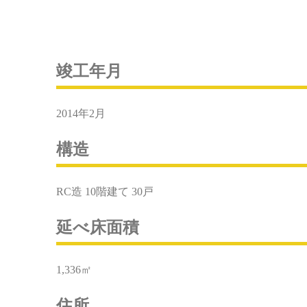
竣工年月
2014年2月
構造
RC造 10階建て 30戸
延べ床面積
1,336㎡
住所