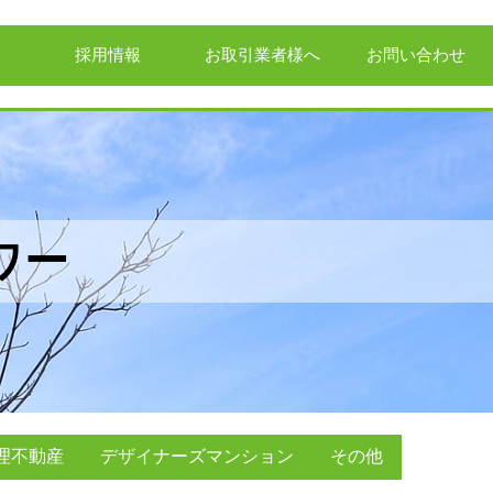
採用情報
お取引業者様へ
お問い合わせ
ワー
理不動産
デザイナーズマンション
その他