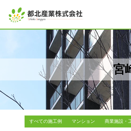
宮
すべての施工例
マンション
商業施設・