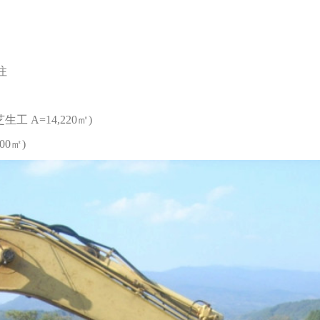
注
生工 A=14,220㎡)
00㎡)