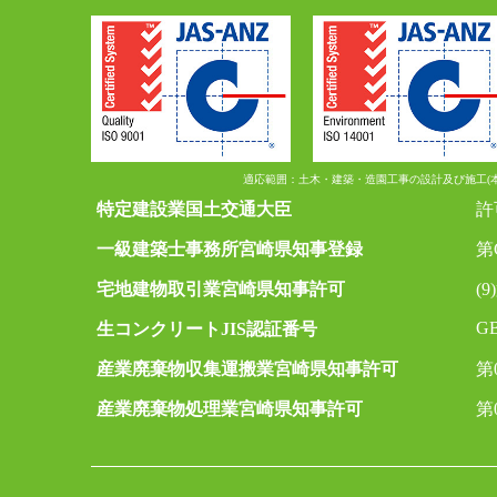
適応範囲：土木・建築・造園工事の設計及び施工(
特定建設業国土交通大臣
許
一級建築士事務所宮崎県知事登録
第
宅地建物取引業宮崎県知事許可
(9
GB
生コンクリートJIS認証番号
産業廃棄物収集運搬業宮崎県知事許可
第0
産業廃棄物処理業宮崎県知事許可
第0