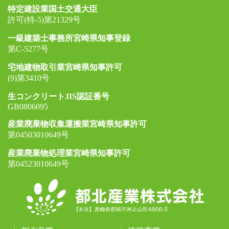
特定建設業国土交通大臣
許可(特-5)第21329号
一級建築士事務所宮崎県知事登録
第C-5277号
宅地建物取引業宮崎県知事許可
(9)第3410号
生コンクリートJIS認証番号
GB0806095
産業廃棄物収集運搬業宮崎県知事許可
第04503010649号
産業廃棄物処理業宮崎県知事許可
第04523010649号