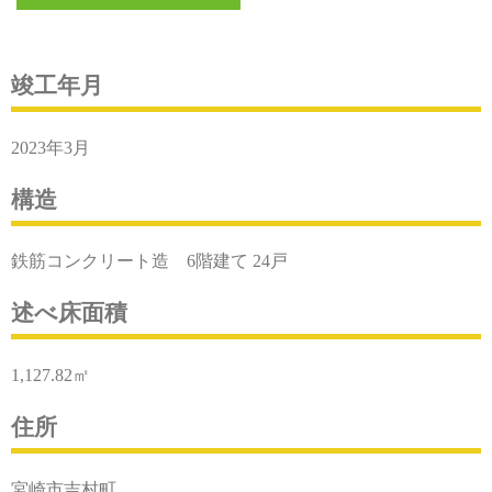
竣工年月
2023年3月
構造
鉄筋コンクリート造 6階建て 24戸
述べ床面積
1,127.82㎡
住所
宮崎市吉村町