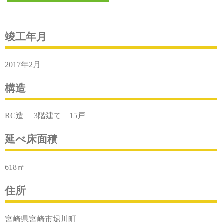
竣工年月
2017年2月
構造
RC造 3階建て 15戸
延べ床面積
618㎡
住所
宮崎県宮崎市堀川町