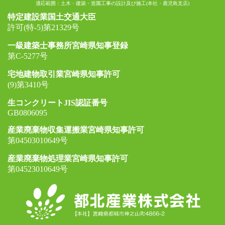
適応範囲：土木・建築・造園工事の設計及び施工(本社・鹿児島支店)
特定建設業国土交通大臣
許可(特-5)第21329号
一級建築士事務所宮崎県知事登録
第C-5277号
宅地建物取引業宮崎県知事許可
(9)第3410号
生コンクリートJIS認証番号
GB0806095
産業廃棄物収集運搬業宮崎県知事許可
第04503010649号
産業廃棄物処理業宮崎県知事許可
第04523010649号