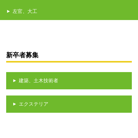
左官、大工
新卒者募集
建築、土木技術者
エクステリア