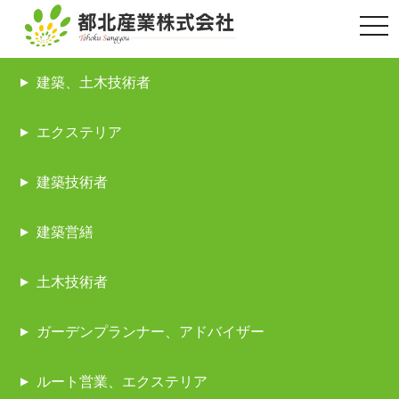
togg
navi
建築、土木技術者
エクステリア
建築技術者
建築営繕
土木技術者
ガーデンプランナー、アドバイザー
ルート営業、エクステリア